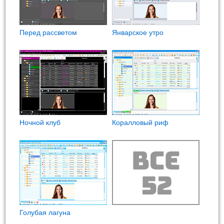
Перед рассветом
Январское утро
Ночной клуб
Коралловый риф
Голубая лагуна