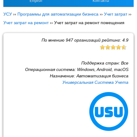
English
Контакты
УСУ
››
Программы для автоматизации бизнеса
››
Учет затрат
››
Учет затрат на ремонт
››
Учет затрат на ремонт помещения
По мнению
947
организаций рейтинг:
4.9
Поддержка стран:
Все
Операционная система:
Windows, Android, macOS
Назначение:
Автоматизация бизнеса
Универсальная Система Учета