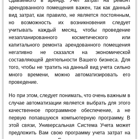
сдаваемого в аренду. Учет затрат на ремонт
арендованного помещения важен, так как данный
вид затрат, как правило, не является постоянным,
но возможность их возникновения следует
учитывать каждый месяц, чтобы проведение
незапланированного косметического или
капитального ремонта арендованного помещения
негативно не сказался на экономической
составляющей деятельности Вашего бизнеса. Для
того, чтобы не тратить на данный вид учета сильно
много времени, можно автоматизировать его
проведение.
Но при этом, следует понимать, что очень важным в
случае автоматизации является выбрать для этого
качественное программное обеспечение, а не
первую попавшуюся компьютерную программу. В
этой связи, Универсальная Система Учета может
предложить Вам свою программу учета затрат на