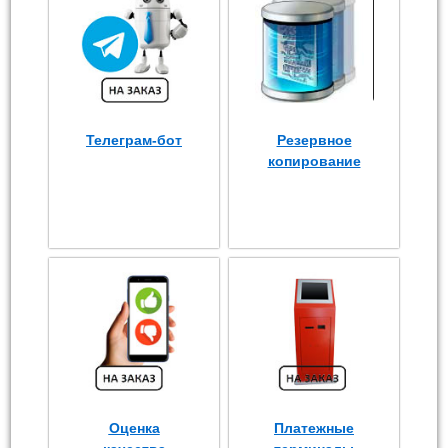
Телеграм-бот
Резервное
копирование
Оценка
Платежные