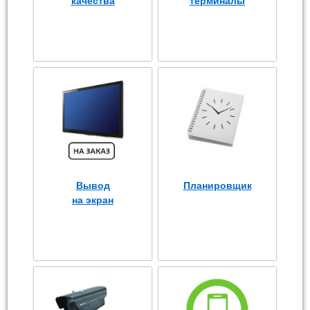
качества
терминалы
Вывод
Планировщик
на экран