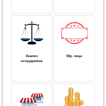
Анализ
Юр. лица
сотрудников