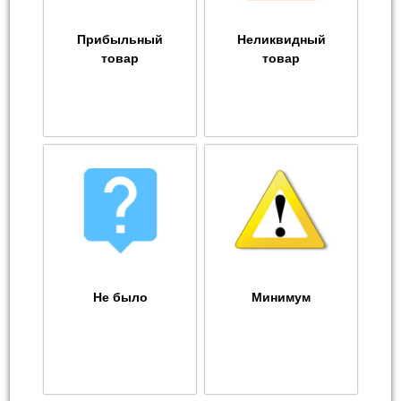
Прибыльный
Неликвидный
товар
товар
Не было
Минимум