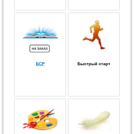
БСР
Быстрый старт