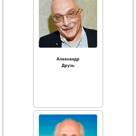
Александр
Друзь