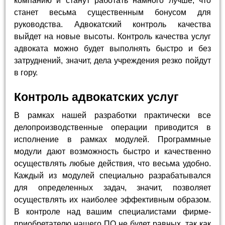
компанию и станут работать намного лучше, что
станет весьма существенным бонусом для
руководства. Адвокатский контроль качества
выйдет на новые высоты. Контроль качества услуг
адвоката можно будет выполнять быстро и без
затруднений, значит, дела учреждения резко пойдут
в гору.
Контроль адвокатских услуг
В рамках нашей разработки практически все
делопроизводственные операции приводится в
исполнение в рамках модулей. Программные
модули дают возможность быстро и качественно
осуществлять любые действия, что весьма удобно.
Каждый из модулей специально разрабатывался
для определенных задач, значит, позволяет
осуществлять их наиболее эффективным образом.
В контроле над вашим специалистами фирме-
приобретателю нашего ПО не будет равных, так как