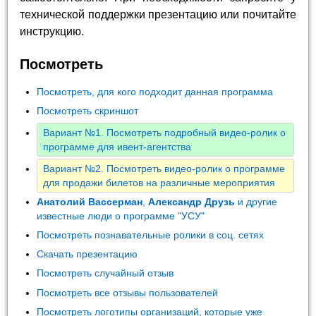
технической поддержки презентацию или почитайте
инструкцию.
Посмотреть
Посмотреть, для кого подходит данная программа
Посмотреть скриншот
Вариант №1. Посмотреть подробный видео-ролик о
программе для ивент-агентства
Вариант №2. Посмотреть видео-ролик о программе
для продажи билетов на различные мероприятия
Анатолий Вассерман
,
Александр Друзь
и другие
известные люди о программе "УСУ"
Посмотреть познавательные ролики в соц. сетях
Скачать презентацию
Посмотреть случайный отзыв
Посмотреть все отзывы пользователей
Посмотреть логотипы организаций, которые уже