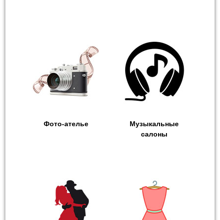
Фото-ателье
Музыкальные
салоны