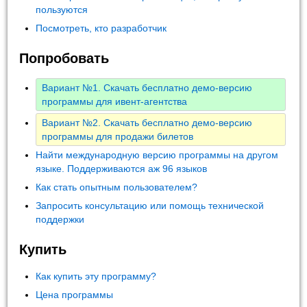
пользуются
Посмотреть, кто разработчик
Попробовать
Вариант №1. Скачать бесплатно демо-версию
программы для ивент-агентства
Вариант №2. Скачать бесплатно демо-версию
программы для продажи билетов
Найти международную версию программы на другом
языке. Поддерживаются аж 96 языков
Как стать опытным пользователем?
Запросить консультацию или помощь технической
поддержки
Купить
Как купить эту программу?
Цена программы