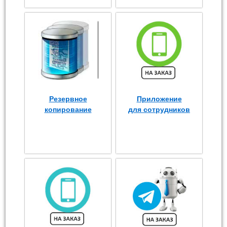
Резервное
Приложение
копирование
для сотрудников