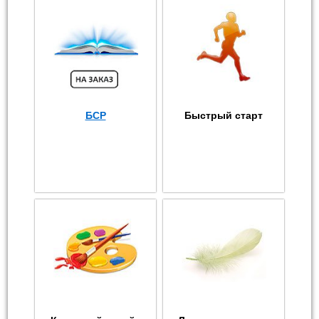
БСР
Быстрый старт