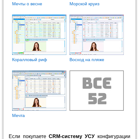
Мечты о весне
Морской круиз
Коралловый риф
Восход на пляже
Мечта
Если покупаете
CRM-систему УСУ
конфигурации