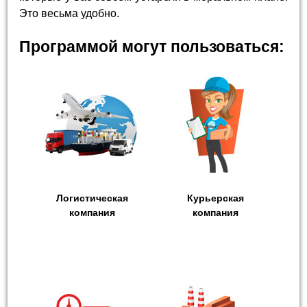
Это весьма удобно.
Программой могут пользоваться:
Логистическая
Курьерская
компания
компания