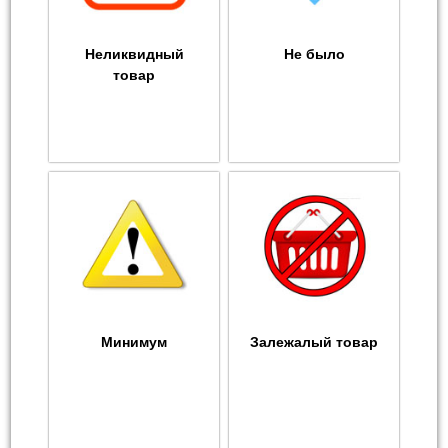
Неликвидный
Не было
товар
Минимум
Залежалый товар