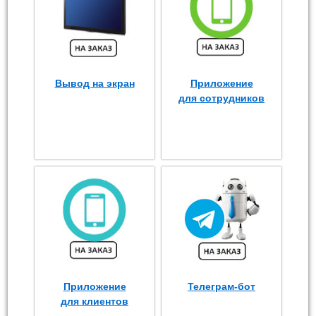
Вывод на экран
Приложение
для сотрудников
Приложение
Телеграм-бот
для клиентов