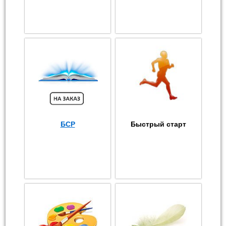
БСР
Быстрый старт