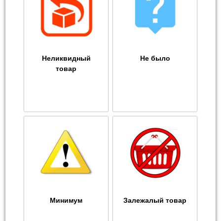
Неликвидный
Не было
товар
Минимум
Залежалый товар