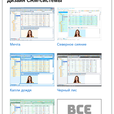
Дизайн CRM-системы
Мечта
Северное сияние
Капли дождя
Черный лис