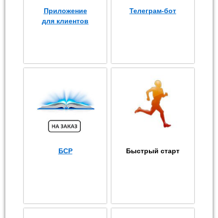
Приложение
Телеграм-бот
для клиентов
БСР
Быстрый старт