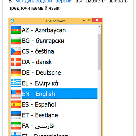
В
международной версии
вы сможете выбрать
предпочитаемый язык: