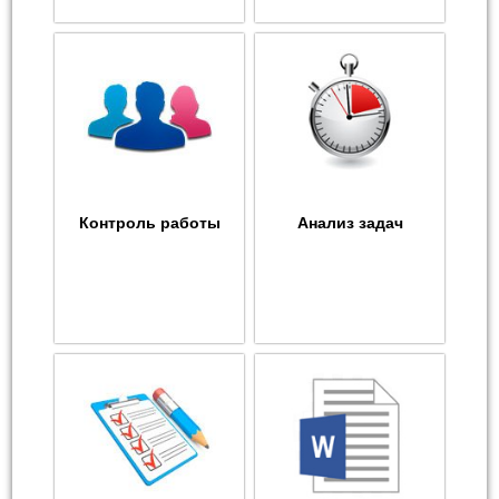
Контроль работы
Анализ задач