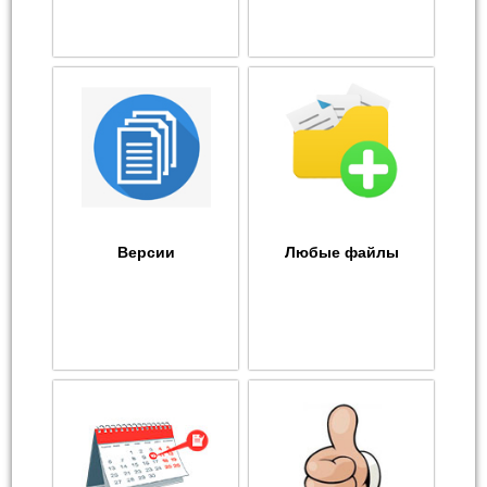
Версии
Любые файлы