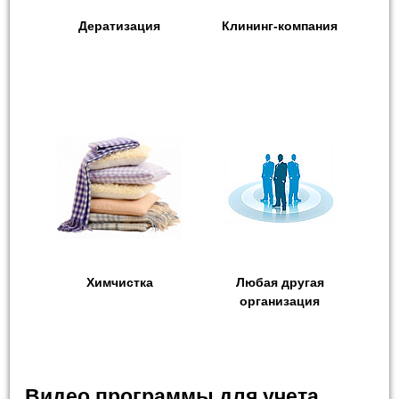
Дератизация
Клининг-компания
Химчистка
Любая другая
организация
Видео программы для учета