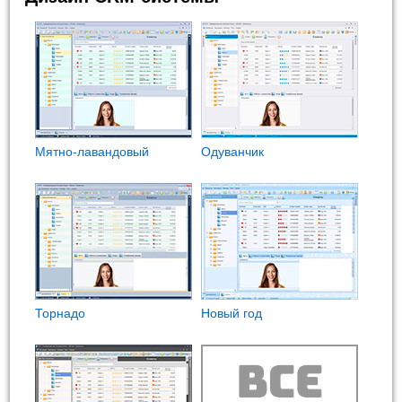
Мятно-лавандовый
Одуванчик
Торнадо
Новый год