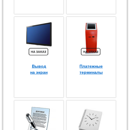
Вывод
Платежные
на экран
терминалы