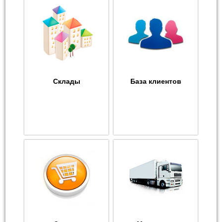
Склады
База клиентов