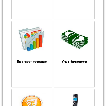
Прогнозирование
Учет финансов