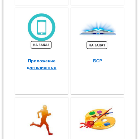
Приложение
БСР
для клиентов