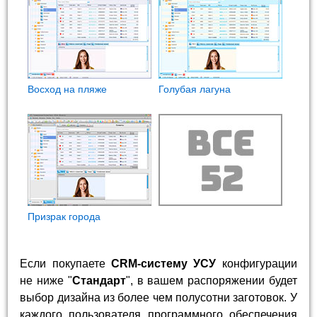
Восход на пляже
Голубая лагуна
Призрак города
Если покупаете
CRM-систему УСУ
конфигурации
не ниже "
Стандарт
", в вашем распоряжении будет
выбор дизайна из более чем полусотни заготовок. У
каждого пользователя программного обеспечения