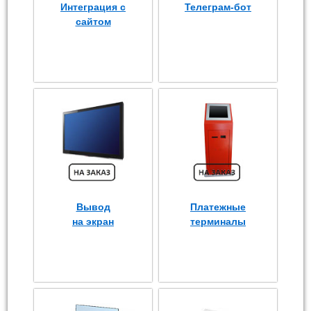
Интеграция с
Телеграм-бот
сайтом
Вывод
Платежные
на экран
терминалы