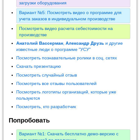
загрузки оборудования
Вариант №5: Посмотреть видео о программе для
учета заказов в индивидуальном производстве
Посмотреть видео расчета себестоимости на
производстве
Анатолий Вассерман
,
Александр Друзь
и другие
известные люди о программе "УСУ"
Посмотреть познавательные ролики в соц. сетях
Скачать презентацию
Посмотреть случайный отзыв
Посмотреть все отзывы пользователей
Посмотреть логотипы организаций, которые уже
пользуются
Посмотреть, кто разработчик
Попробовать
Вариант №1: Скачать бесплатно демо-версию с
калькуляцией по продукции