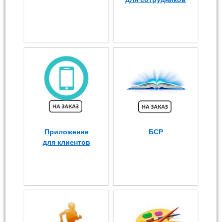
Приложение
БСР
для клиентов