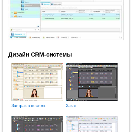
Дизайн CRM-системы
Завтрак в постель
Закат