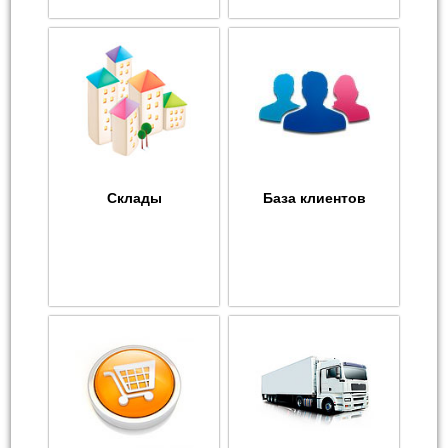
Склады
База клиентов