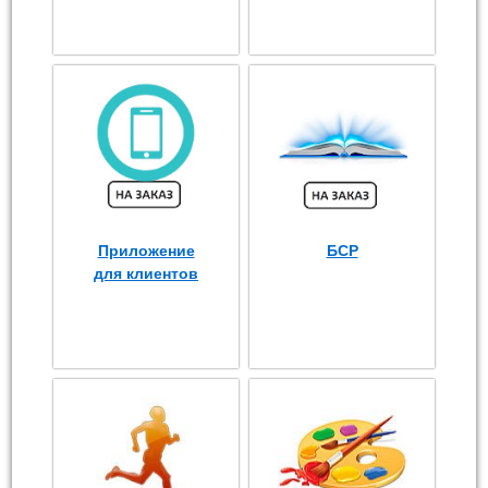
Приложение
БСР
для клиентов