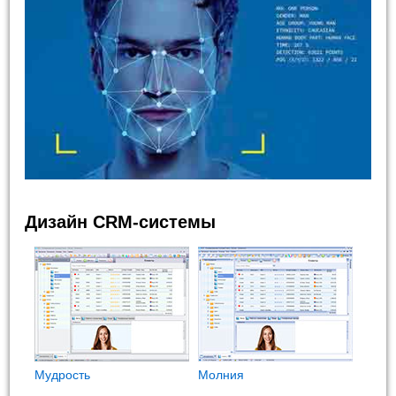
Дизайн CRM-системы
Мудрость
Молния