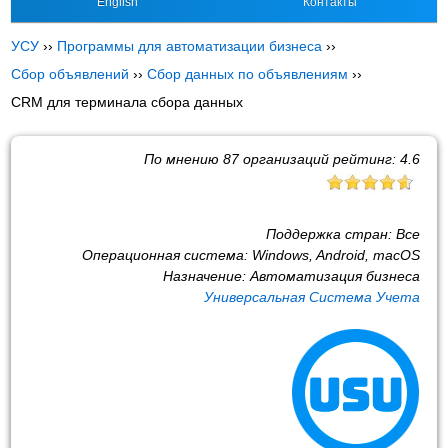
English
Контакты
УСУ
››
Программы для автоматизации бизнеса
››
Сбор объявлений
››
Сбор данных по объявлениям
››
CRM для терминала сбора данных
По мнению
87
организаций рейтинг:
4.6
Поддержка стран:
Все
Операционная система:
Windows, Android, macOS
Назначение:
Автоматизация бизнеса
Универсальная Система Учета