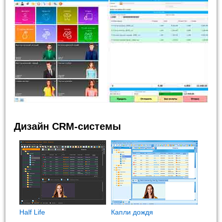
Дизайн CRM-системы
Half Life
Капли дождя