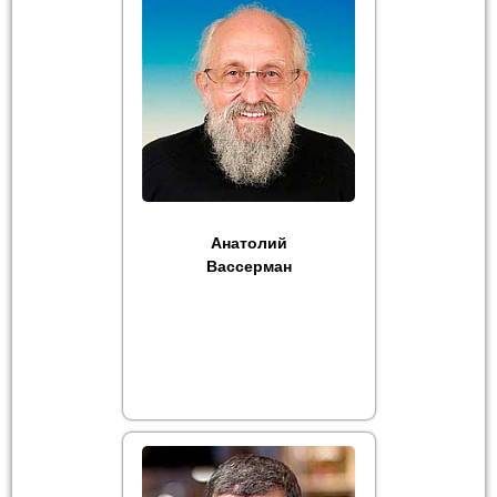
Анатолий
Вассерман