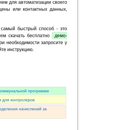
ием для автоматизации своего
цены или контактных данных,
 самый быстрый способ - это
тем скачать бесплатно
демо-
ри необходимости запросите у
йте инструкцию.
 коммунальной программе
 для контролеров
ределения начислений за