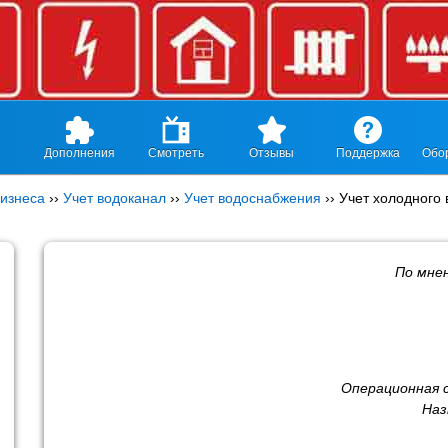
Дополнения
Смотреть
Отзывы
Поддержка
Обо
изнеса
››
Учет водоканал
››
Учет водоснабжения
››
Учет холодного
По мне
Операционная 
Наз