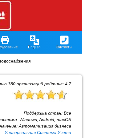
рудование
English
Контакты
 водоснабжения
нию
380
организаций рейтинг:
4.7
Поддержка стран:
Все
система:
Windows, Android, macOS
начение:
Автоматизация бизнеса
Универсальная Система Учета