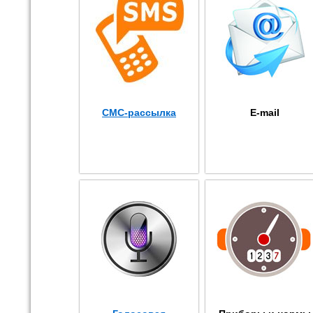
СМС-рассылка
E-mail