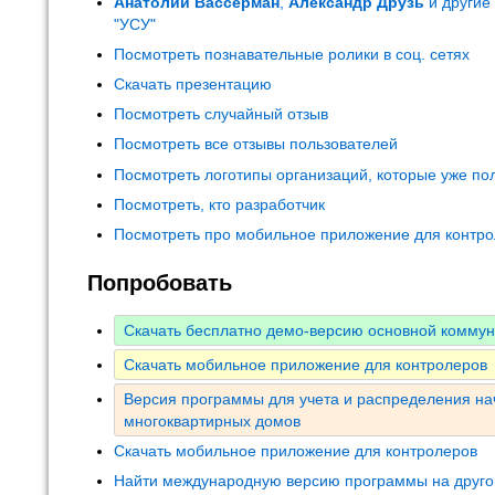
Анатолий Вассерман
,
Александр Друзь
и другие
"УСУ"
Посмотреть познавательные ролики в соц. сетях
Скачать презентацию
Посмотреть случайный отзыв
Посмотреть все отзывы пользователей
Посмотреть логотипы организаций, которые уже по
Посмотреть, кто разработчик
Посмотреть про мобильное приложение для контр
Попробовать
Скачать бесплатно демо-версию основной комму
Скачать мобильное приложение для контролеров
Версия программы для учета и распределения на
многоквартирных домов
Скачать мобильное приложение для контролеров
Найти международную версию программы на друго