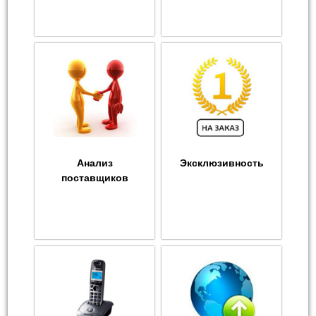
Анализ
Эксклюзивность
поставщиков