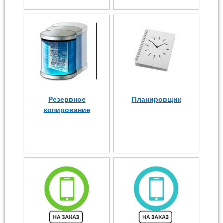
Резервное
Планировщик
копирование