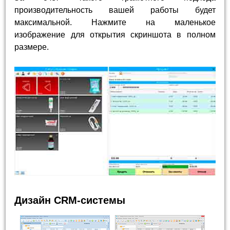
производительность вашей работы будет
максимальной. Нажмите на маленькое
изображение для открытия скриншота в полном
размере.
Дизайн CRM-системы