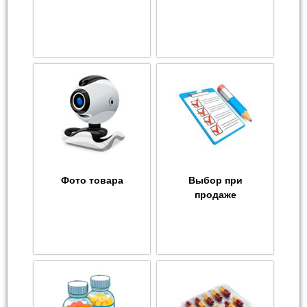
Фото товара
Выбор при
продаже