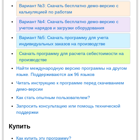
Вариант №3: Скачать бесплатно демо-версию с
калькуляцией по работам
Вариант №4: Скачать бесплатно демо-версию с
учетом нарядов и загрузки оборудования
Вариант №5: Скачать программу для учета
индивидуальных заказов на производстве
Скачать программу для расчета себестоимости на
производстве
Найти международную версию программы на другом
языке. Поддерживаются аж 96 языков
Читать инструкцию к программе перед скачиванием
демо-версии
Как стать опытным пользователем?
Запросить консультацию или помощь технической
поддержки
Купить
Как купить эту программу?