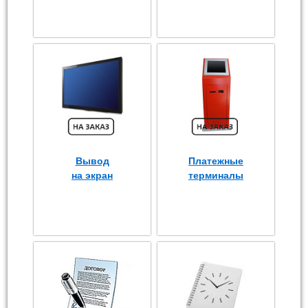
Вывод
Платежные
на экран
терминалы