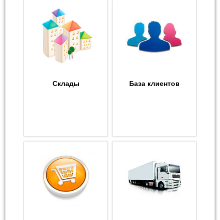
Склады
База клиентов