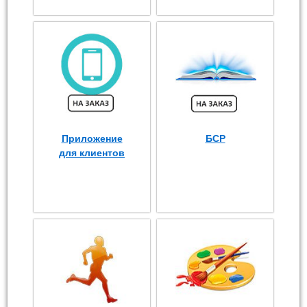
Приложение
БСР
для клиентов