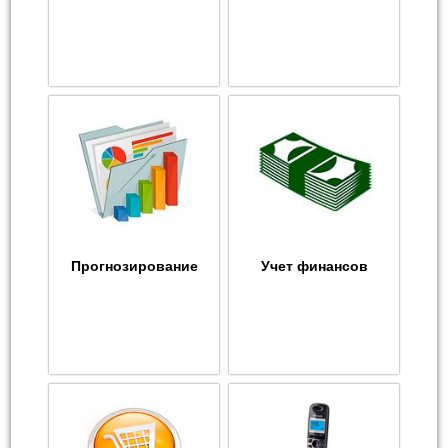
Прогнозирование
Учет финансов