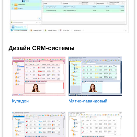
Дизайн CRM-системы
Купидон
Мятно-лавандовый