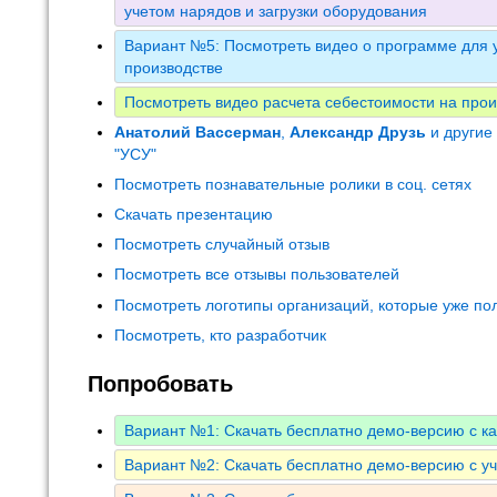
учетом нарядов и загрузки оборудования
Вариант №5: Посмотреть видео о программе для у
производстве
Посмотреть видео расчета себестоимости на прои
Анатолий Вассерман
,
Александр Друзь
и другие
"УСУ"
Посмотреть познавательные ролики в соц. сетях
Скачать презентацию
Посмотреть случайный отзыв
Посмотреть все отзывы пользователей
Посмотреть логотипы организаций, которые уже по
Посмотреть, кто разработчик
Попробовать
Вариант №1: Скачать бесплатно демо-версию с к
Вариант №2: Скачать бесплатно демо-версию с у