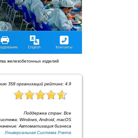
рудование
English
Контакты
тва железобетонных изделий
нию
358
организаций рейтинг:
4.9
Поддержка стран:
Все
система:
Windows, Android, macOS
начение:
Автоматизация бизнеса
Универсальная Система Учета