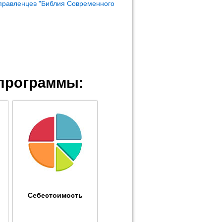
правленцев "Библия Современного
программы:
Себестоимость