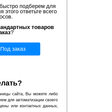
 быстро подберем для
 этого ответьте всего
осов.
тандартных товаров
аказ
?
Под заказ
елать?
аницы сайта, Вы можете либо
ием для автоматизации своего
цены или контактных данных,