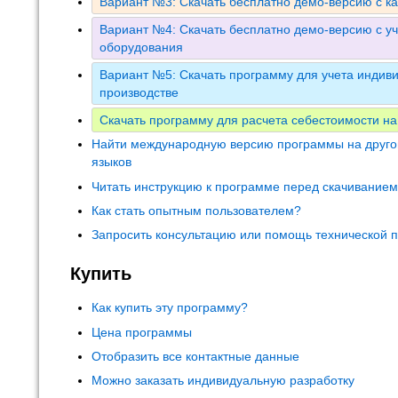
Вариант №3: Скачать бесплатно демо-версию с к
Вариант №4: Скачать бесплатно демо-версию с уч
оборудования
Вариант №5: Скачать программу для учета индиви
производстве
Скачать программу для расчета себестоимости на
Найти международную версию программы на друго
языков
Читать инструкцию к программе перед скачивание
Как стать опытным пользователем?
Запросить консультацию или помощь технической 
Купить
Как купить эту программу?
Цена программы
Отобразить все контактные данные
Можно заказать индивидуальную разработку