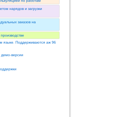
алькуляцией по работам
етом нарядов и загрузки
дуальных заказов на
 производстве
м языке. Поддерживаются аж 96
м демо-версии
поддержки