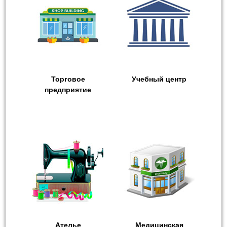
Торговое
Учебный центр
предприятие
Ателье
Медицинская