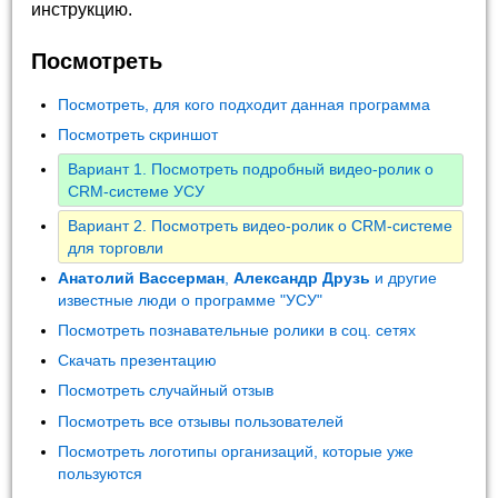
инструкцию.
Посмотреть
Посмотреть, для кого подходит данная программа
Посмотреть скриншот
Вариант 1. Посмотреть подробный видео-ролик о
CRM-системе УСУ
Вариант 2. Посмотреть видео-ролик о CRM-системе
для торговли
Анатолий Вассерман
,
Александр Друзь
и другие
известные люди о программе "УСУ"
Посмотреть познавательные ролики в соц. сетях
Скачать презентацию
Посмотреть случайный отзыв
Посмотреть все отзывы пользователей
Посмотреть логотипы организаций, которые уже
пользуются