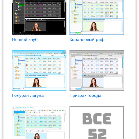
Ночной клуб
Коралловый риф
Голубая лагуна
Призрак города