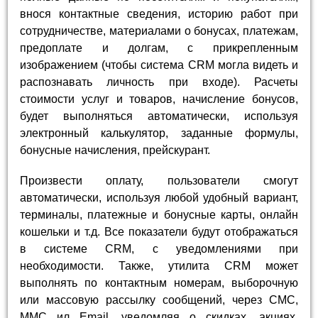
внося контактные сведения, историю работ при
сотрудничестве, материалами о бонусах, платежам,
предоплате и долгам, с прикрепленным
изображением (чтобы система CRM могла видеть и
распознавать личность при входе). Расчеты
стоимости услуг и товаров, начисление бонусов,
будет выполняться автоматически, используя
электронный калькулятор, заданные формулы,
бонусные начисления, прейскурант.
Произвести оплату, пользователи смогут
автоматически, используя любой удобный вариант,
терминалы, платежные и бонусные карты, онлайн
кошельки и т.д. Все показатели будут отображаться
в системе CRM, с уведомлениями при
необходимости. Также, утилита CRM может
выполнять по контактным номерам, выборочную
или массовую рассылку сообщений, через СМС,
ММС ил Email, уведомляя о скидках, акциях,