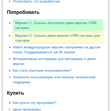
Посмотреть, кто разработчик
Попробовать
Вариант 1. Скачать бесплатно демо-версию CRM-
системы
Вариант 2. Скачать демо-версию CRM-системы для
торговли
Найти международную версию программы на другом
языке. Поддерживаются аж 96 языков
Интерактивная инструкция для программы и демо-
версии
Как стать опытным пользователем?
Запросить консультацию или помощь технической
поддержки
Купить
Как купить эту программу?
Цена программы