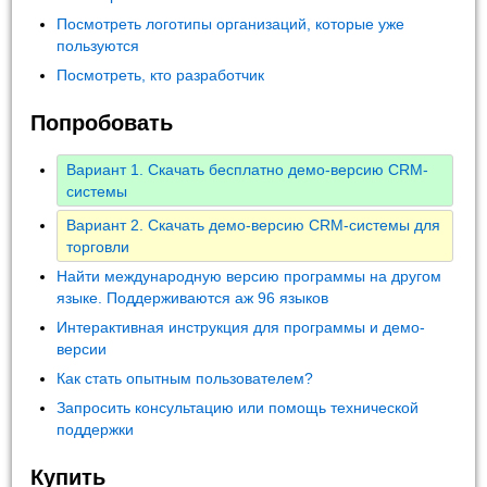
Посмотреть логотипы организаций, которые уже
пользуются
Посмотреть, кто разработчик
Попробовать
Вариант 1. Скачать бесплатно демо-версию CRM-
системы
Вариант 2. Скачать демо-версию CRM-системы для
торговли
Найти международную версию программы на другом
языке. Поддерживаются аж 96 языков
Интерактивная инструкция для программы и демо-
версии
Как стать опытным пользователем?
Запросить консультацию или помощь технической
поддержки
Купить