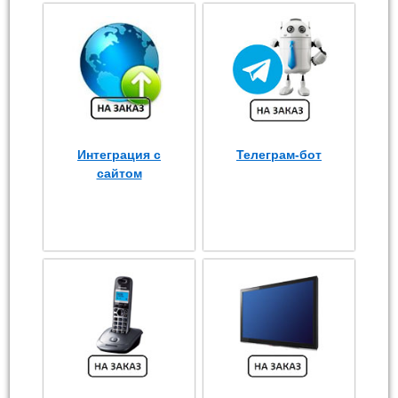
Интеграция с
Телеграм-бот
сайтом