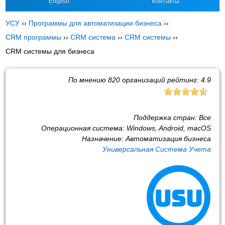
English
Контакты
УСУ
››
Программы для автоматизации бизнеса
››
CRM программы
››
CRM система
››
CRM системы
››
CRM системы для бизнеса
По мнению
820
организаций рейтинг:
4.9
Поддержка стран:
Все
Операционная система:
Windows, Android, macOS
Назначение:
Автоматизация бизнеса
Универсальная Система Учета