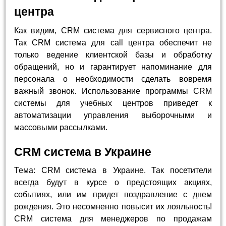
центра
Как видим, CRM система для сервисного центра.
Так CRM система для call центра обеспечит не
только ведение клиентской базы и обработку
обращений, но и гарантирует напоминание для
персонала о необходимости сделать вовремя
важный звонок. Использование программы CRM
системы для учебных центров приведет к
автоматизации управления выборочными и
массовыми рассылками.
CRM система в Украине
Тема: CRM система в Украине. Так посетители
всегда будут в курсе о предстоящих акциях,
событиях, или им придет поздравление с днем
рождения. Это несомненно повысит их лояльность!
CRM система для менеджеров по продажам