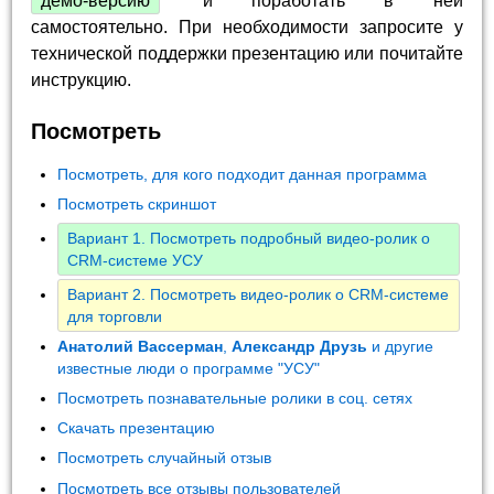
демо-версию
и поработать в ней
самостоятельно. При необходимости запросите у
технической поддержки презентацию или почитайте
инструкцию.
Посмотреть
Посмотреть, для кого подходит данная программа
Посмотреть скриншот
Вариант 1. Посмотреть подробный видео-ролик о
CRM-системе УСУ
Вариант 2. Посмотреть видео-ролик о CRM-системе
для торговли
Анатолий Вассерман
,
Александр Друзь
и другие
известные люди о программе "УСУ"
Посмотреть познавательные ролики в соц. сетях
Скачать презентацию
Посмотреть случайный отзыв
Посмотреть все отзывы пользователей