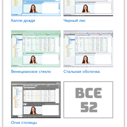
Капли дождя
Черный лис
Венецианское стекло
Стальная оболочка
Огни столицы