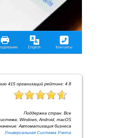
рудование
English
Контакты
нию
415
организаций рейтинг:
4.8
Поддержка стран:
Все
система:
Windows, Android, macOS
начение:
Автоматизация бизнеса
Универсальная Система Учета