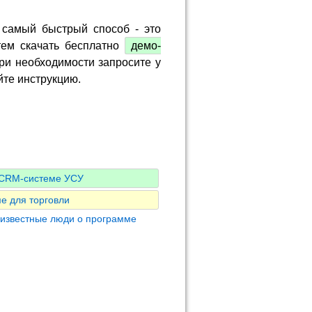
 самый быстрый способ - это
тем скачать бесплатно
демо-
ри необходимости запросите у
йте инструкцию.
о CRM-системе УСУ
е для торговли
 известные люди о программе