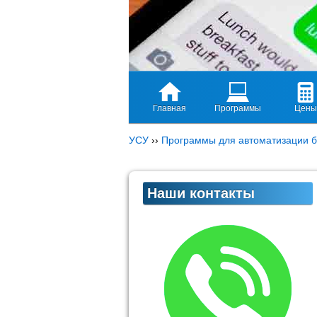
Главная
Программы
Цены
УСУ
››
Программы для автоматизации б
Наши контакты