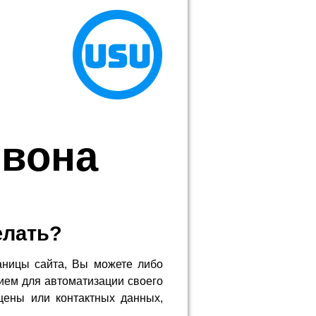
звона
елать?
аницы сайта, Вы можете либо
ием для автоматизации своего
цены или контактных данных,