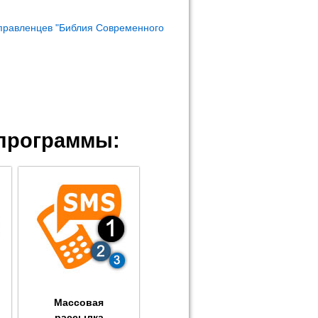
правленцев "Библия Современного
программы:
Массовая
рассылка