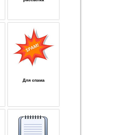
Для спама