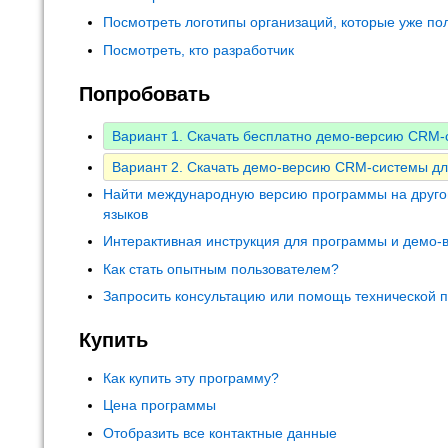
Посмотреть логотипы организаций, которые уже по
Посмотреть, кто разработчик
Попробовать
Вариант 1. Скачать бесплатно демо-версию CRM
Вариант 2. Скачать демо-версию CRM-системы дл
Найти международную версию программы на друго
языков
Интерактивная инструкция для программы и демо-
Как стать опытным пользователем?
Запросить консультацию или помощь технической 
Купить
Как купить эту программу?
Цена программы
Отобразить все контактные данные