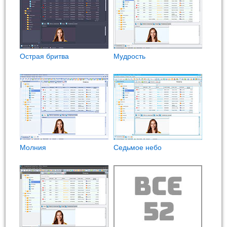
Острая бритва
Мудрость
Молния
Седьмое небо