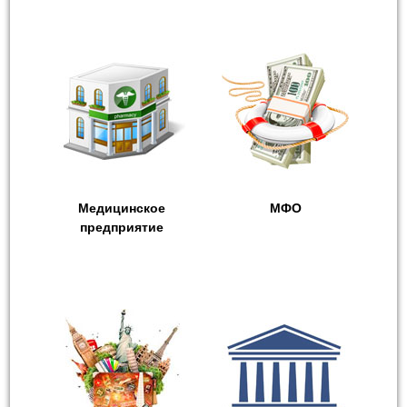
Медицинское
МФО
предприятие