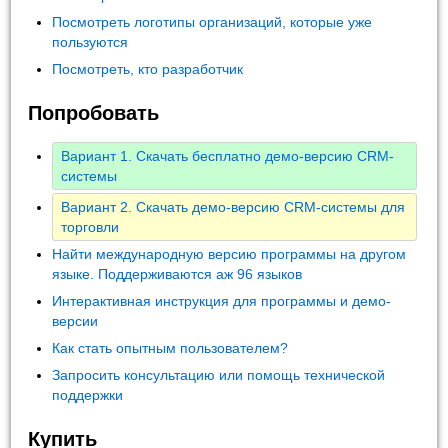
Посмотреть логотипы организаций, которые уже
пользуются
Посмотреть, кто разработчик
Попробовать
Вариант 1. Скачать бесплатно демо-версию CRM-
системы
Вариант 2. Скачать демо-версию CRM-системы для
торговли
Найти международную версию программы на другом
языке. Поддерживаются аж 96 языков
Интерактивная инструкция для программы и демо-
версии
Как стать опытным пользователем?
Запросить консультацию или помощь технической
поддержки
Купить