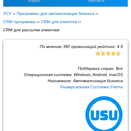
English
Контакты
УСУ
››
Программы для автоматизации бизнеса
››
CRM программы
››
CRM для клиентов
››
CRM для рассылки клиентам
По мнению
380
организаций рейтинг:
4.9
Поддержка стран:
Все
Операционная система:
Windows, Android, macOS
Назначение:
Автоматизация бизнеса
Универсальная Система Учета