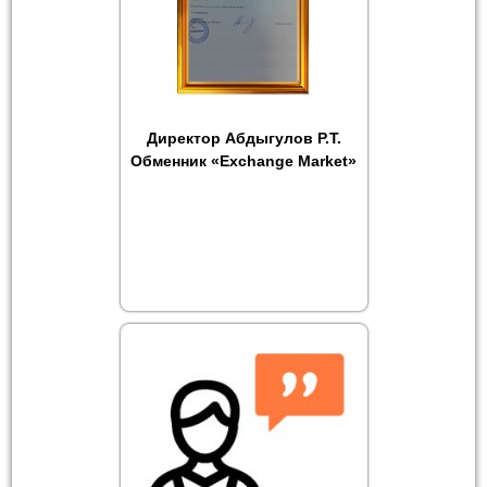
Директор Абдыгулов Р.Т.
Обменник «Exchange Market»