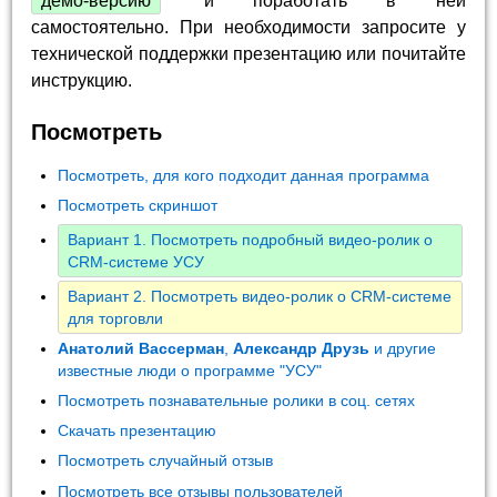
демо-версию
и поработать в ней
самостоятельно. При необходимости запросите у
технической поддержки презентацию или почитайте
инструкцию.
Посмотреть
Посмотреть, для кого подходит данная программа
Посмотреть скриншот
Вариант 1. Посмотреть подробный видео-ролик о
CRM-системе УСУ
Вариант 2. Посмотреть видео-ролик о CRM-системе
для торговли
Анатолий Вассерман
,
Александр Друзь
и другие
известные люди о программе "УСУ"
Посмотреть познавательные ролики в соц. сетях
Скачать презентацию
Посмотреть случайный отзыв
Посмотреть все отзывы пользователей