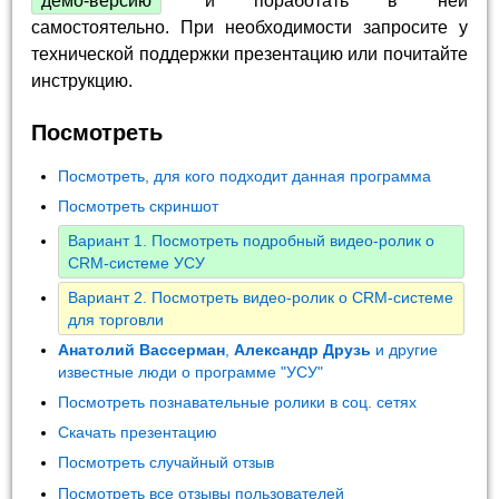
демо-версию
и поработать в ней
самостоятельно. При необходимости запросите у
технической поддержки презентацию или почитайте
инструкцию.
Посмотреть
Посмотреть, для кого подходит данная программа
Посмотреть скриншот
Вариант 1. Посмотреть подробный видео-ролик о
CRM-системе УСУ
Вариант 2. Посмотреть видео-ролик о CRM-системе
для торговли
Анатолий Вассерман
,
Александр Друзь
и другие
известные люди о программе "УСУ"
Посмотреть познавательные ролики в соц. сетях
Скачать презентацию
Посмотреть случайный отзыв
Посмотреть все отзывы пользователей