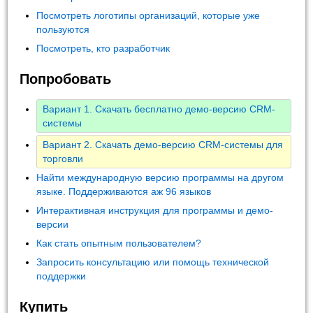
Посмотреть логотипы организаций, которые уже
пользуются
Посмотреть, кто разработчик
Попробовать
Вариант 1. Скачать бесплатно демо-версию CRM-
системы
Вариант 2. Скачать демо-версию CRM-системы для
торговли
Найти международную версию программы на другом
языке. Поддерживаются аж 96 языков
Интерактивная инструкция для программы и демо-
версии
Как стать опытным пользователем?
Запросить консультацию или помощь технической
поддержки
Купить