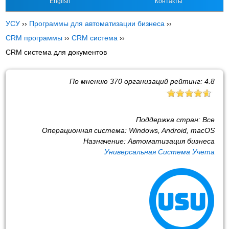
English
Контакты
УСУ
››
Программы для автоматизации бизнеса
››
CRM программы
››
CRM система
››
CRM система для документов
По мнению
370
организаций рейтинг:
4.8
Поддержка стран:
Все
Операционная система:
Windows, Android, macOS
Назначение:
Автоматизация бизнеса
Универсальная Система Учета