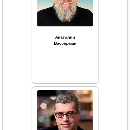
Анатолий
Вассерман