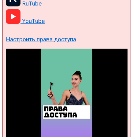
RuTube
YouTube
Настроить права доступа