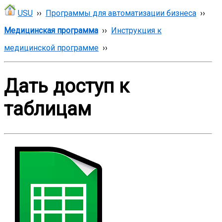
USU
››
Программы для автоматизации бизнеса
››
Медицинская программа
››
Инструкция к
медицинской программе
››
Дать доступ к
таблицам