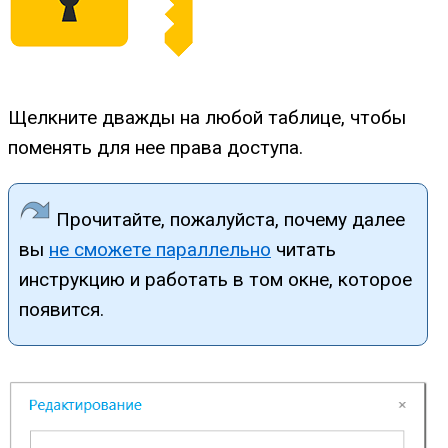
Щелкните дважды на любой таблице, чтобы
поменять для нее права доступа.
Прочитайте, пожалуйста, почему далее
вы
не сможете параллельно
читать
инструкцию и работать в том окне, которое
появится.