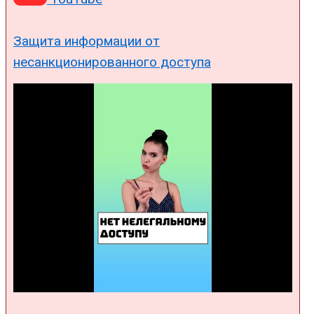
Защита информации от
несанкционированного доступа