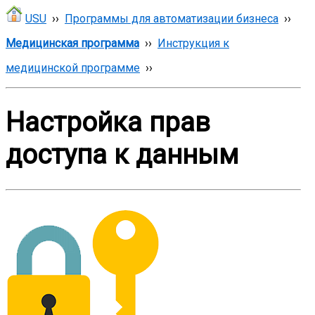
USU
››
Программы для автоматизации бизнеса
››
Медицинская программа
››
Инструкция к
медицинской программе
››
Настройка прав
доступа к данным