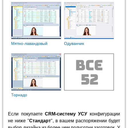
Мятно-лавандовый
Одуванчик
Торнадо
Если покупаете
CRM-систему УСУ
конфигурации
не ниже "
Стандарт
", в вашем распоряжении будет
выбор дизайна из более чем полусотни заготовок. У