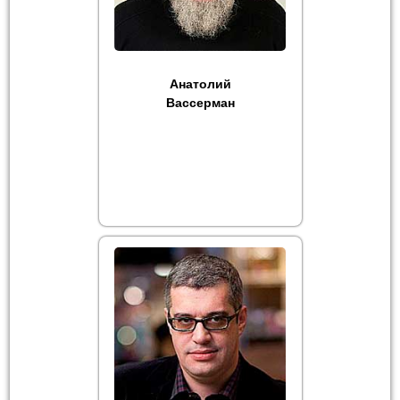
Анатолий
Вассерман