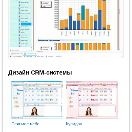
Дизайн CRM-системы
Седьмое небо
Купидон