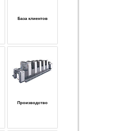
База клиентов
Производство