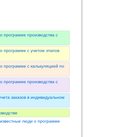
о программе производства с
о программе с учетом этапов
о программе с калькуляцией по
о программе производства с
чета заказов в индивидуальном
зводстве
 известные люди о программе