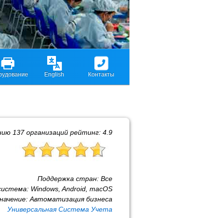
рудование
English
Контакты
нию
137
организаций рейтинг:
4.9
Поддержка стран:
Все
система:
Windows, Android, macOS
начение:
Автоматизация бизнеса
Универсальная Система Учета