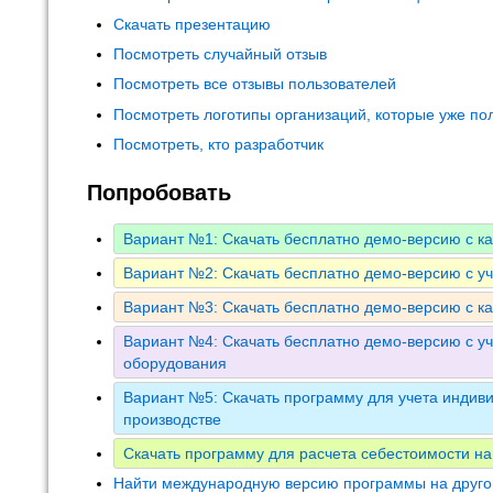
Скачать презентацию
Посмотреть случайный отзыв
Посмотреть все отзывы пользователей
Посмотреть логотипы организаций, которые уже по
Посмотреть, кто разработчик
Попробовать
Вариант №1: Скачать бесплатно демо-версию с к
Вариант №2: Скачать бесплатно демо-версию с у
Вариант №3: Скачать бесплатно демо-версию с к
Вариант №4: Скачать бесплатно демо-версию с уч
оборудования
Вариант №5: Скачать программу для учета индиви
производстве
Скачать программу для расчета себестоимости на
Найти международную версию программы на друго