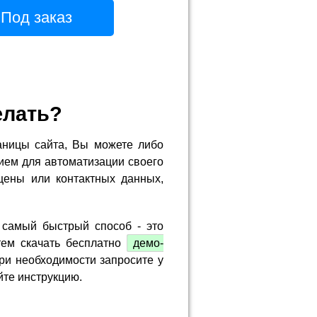
Под заказ
елать?
аницы сайта, Вы можете либо
ием для автоматизации своего
цены или контактных данных,
 самый быстрый способ - это
тем скачать бесплатно
демо-
ри необходимости запросите у
йте инструкцию.