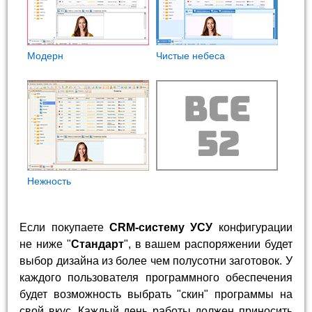
Модерн
Чистые небеса
Нежность
Если покупаете
CRM-систему УСУ
конфигурации
не ниже "
Стандарт
", в вашем распоряжении будет
выбор дизайна из более чем полусотни заготовок. У
каждого пользователя программного обеспечения
будет возможность выбрать "скин" программы на
свой вкус. Каждый день работы должен приносить