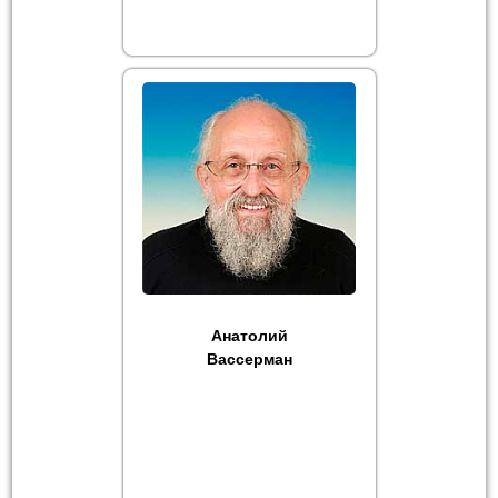
Анатолий
Вассерман