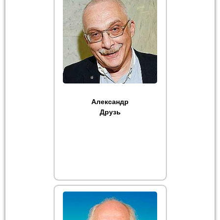
Александр
Друзь