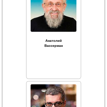
Анатолий
Вассерман