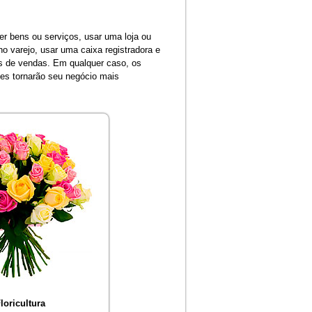
r bens ou serviços, usar uma loja ou
no varejo, usar uma caixa registradora e
tes de vendas. Em qualquer caso, os
les tornarão seu negócio mais
loricultura