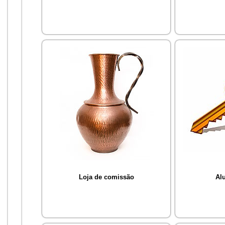
Loja de comissão
Alu