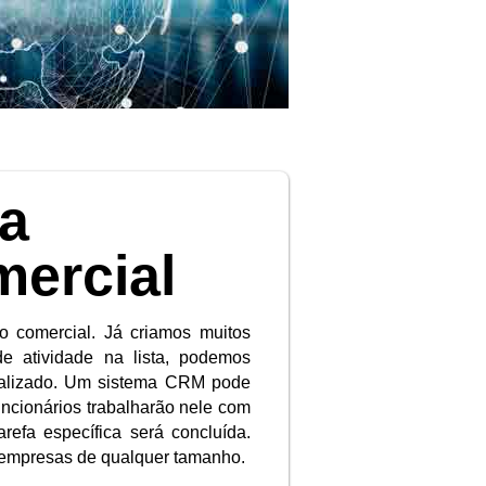
a
ercial
 comercial. Já criamos muitos
e atividade na lista, podemos
nalizado. Um sistema CRM pode
funcionários trabalharão nele com
refa específica será concluída.
empresas de qualquer tamanho.