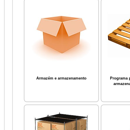
Armazém e armazenamento
Programa 
armazena