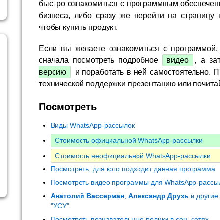
быстро ознакомиться с программным обеспечен
бизнеса, либо сразу же перейти на страницу 
чтобы купить продукт.
Если вы желаете ознакомиться с программой,
сначала посмотреть подробное
видео
, а за
версию
и поработать в ней самостоятельно. П
технической поддержки презентацию или почита
Посмотреть
Виды WhatsApp-рассылок
Стоимость официальной WhatsApp-рассылки
Стоимость неофициальной WhatsApp-рассылки
Посмотреть, для кого подходит данная программа
Посмотреть видео программы для WhatsApp-рассы
Анатолий Вассерман
,
Александр Друзь
и другие
"УСУ"
Посмотреть познавательные ролики в соц. сетях