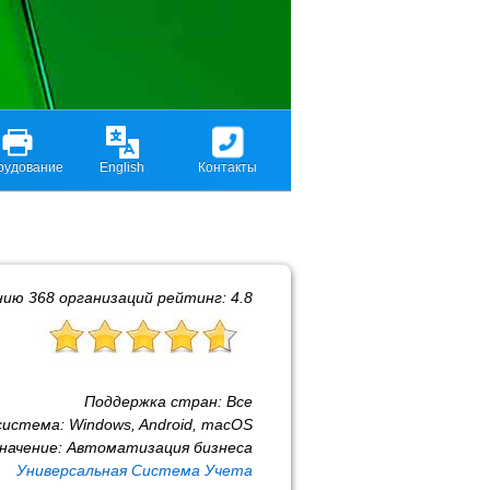
рудование
English
Контакты
нию
368
организаций рейтинг:
4.8
Поддержка стран:
Все
система:
Windows, Android, macOS
начение:
Автоматизация бизнеса
Универсальная Система Учета