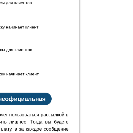
сы для клиентов
ску начинает клиент
сы для клиентов
ску начинает клиент
 неофициальная
очет пользоваться рассылкой в
ить лишнее. Тогда вы будете
плату, а за каждое сообщение