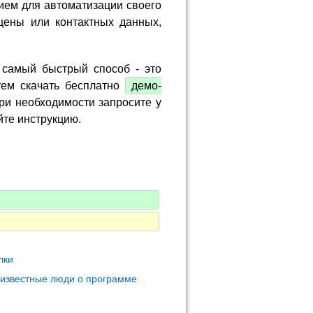
ием для автоматизации своего
цены или контактных данных,
 самый быстрый способ - это
тем скачать бесплатно
демо-
ри необходимости запросите у
йте инструкцию.
лки
 известные люди о программе