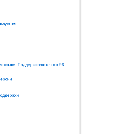
льзуются
м языке. Поддерживаются аж 96
версии
поддержки