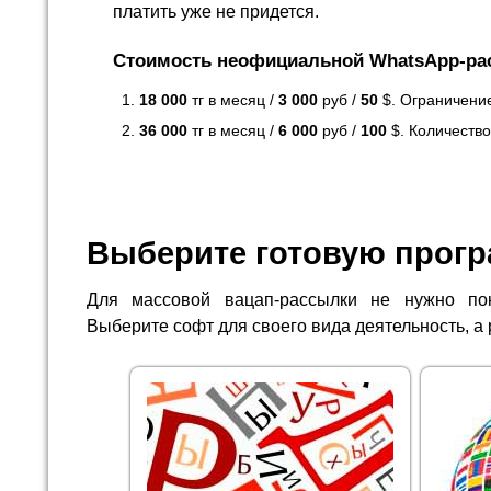
платить уже не придется.
Стоимость неофициальной WhatsApp-ра
18 000
тг в месяц /
3 000
руб /
50
$. Ограничени
36 000
тг в месяц /
6 000
руб /
100
$. Количеств
Выберите готовую прог
Для массовой вацап-рассылки не нужно пок
Выберите софт для своего вида деятельность, а 