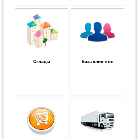
Склады
База клиентов