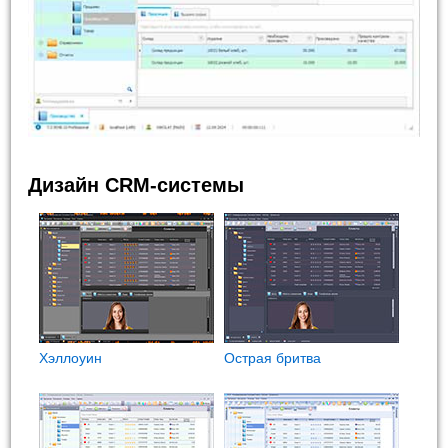
Дизайн CRM-системы
Хэллоуин
Острая бритва