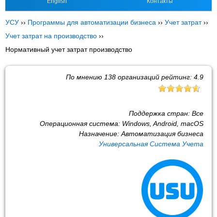
English
Контакты
УСУ
››
Программы для автоматизации бизнеса
››
Учет затрат
››
Учет затрат на производство
››
Нормативный учет затрат производство
По мнению
138
организаций рейтинг:
4.9
Поддержка стран:
Все
Операционная система:
Windows, Android, macOS
Назначение:
Автоматизация бизнеса
Универсальная Система Учета