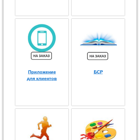
Приложение
БСР
для клиентов