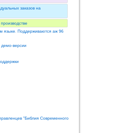
дуальных заказов на
 производстве
м языке. Поддерживаются аж 96
м демо-версии
поддержки
правленцев "Библия Современного