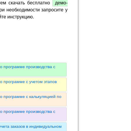
тем скачать бесплатно
демо-
ри необходимости запросите у
йте инструкцию.
о программе производства с
о программе с учетом этапов
о программе с калькуляцией по
о программе производства с
чета заказов в индивидуальном