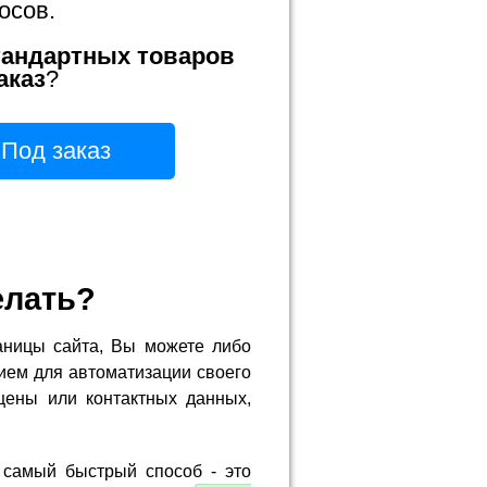
осов.
тандартных товаров
аказ
?
Под заказ
елать?
аницы сайта, Вы можете либо
ием для автоматизации своего
цены или контактных данных,
 самый быстрый способ - это