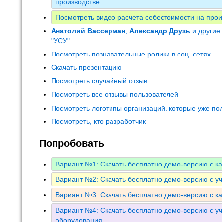
производстве
Посмотреть видео расчета себестоимости на прои
Анатолий Вассерман
,
Александр Друзь
и другие
"УСУ"
Посмотреть познавательные ролики в соц. сетях
Скачать презентацию
Посмотреть случайный отзыв
Посмотреть все отзывы пользователей
Посмотреть логотипы организаций, которые уже по
Посмотреть, кто разработчик
Попробовать
Вариант №1: Скачать бесплатно демо-версию с к
Вариант №2: Скачать бесплатно демо-версию с у
Вариант №3: Скачать бесплатно демо-версию с к
Вариант №4: Скачать бесплатно демо-версию с уч
оборудования