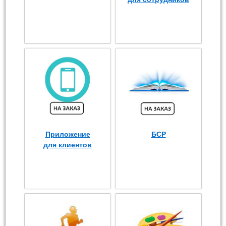
Приложение
БСР
для клиентов