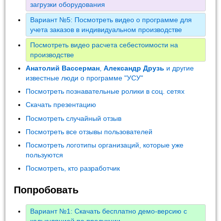
загрузки оборудования
Вариант №5: Посмотреть видео о программе для
учета заказов в индивидуальном производстве
Посмотреть видео расчета себестоимости на
производстве
Анатолий Вассерман
,
Александр Друзь
и другие
известные люди о программе "УСУ"
Посмотреть познавательные ролики в соц. сетях
Скачать презентацию
Посмотреть случайный отзыв
Посмотреть все отзывы пользователей
Посмотреть логотипы организаций, которые уже
пользуются
Посмотреть, кто разработчик
Попробовать
Вариант №1: Скачать бесплатно демо-версию с
калькуляцией по продукции