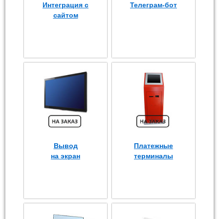
Интеграция с
Телеграм-бот
сайтом
Вывод
Платежные
на экран
терминалы