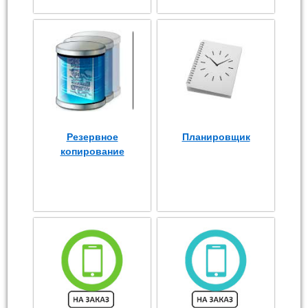
Резервное
Планировщик
копирование