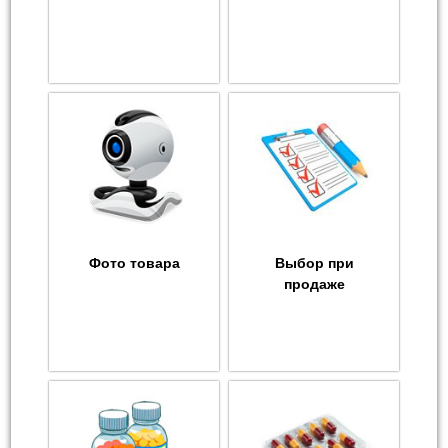
Фото товара
Выбор при
продаже