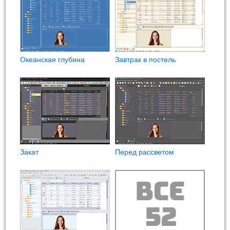
Океанская глубина
Завтрак в постель
Закат
Перед рассветом