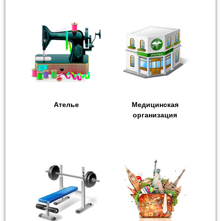
Ателье
Медицинская
организация