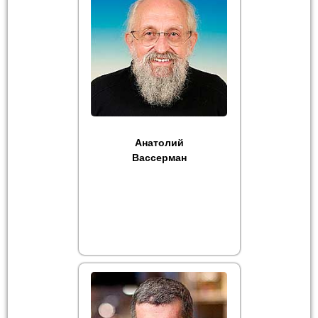
Анатолий
Вассерман