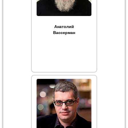
Анатолий
Вассерман