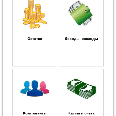
Остатки
Доходы, расходы
Контрагенты
Кассы и счета