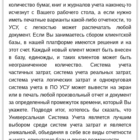
количество бумаг, книг и журналов учета наконец-то
исчезнут с Вашего рабочего стола, а если нужно
иметь печатные варианты какой-либо отчетности, то
УСУ, с легкостью может распечатать любой
документ. Если Вы занимаетесь сбором клиентской
базы, в нашей платформе имеются решения и на
этот счет. Каждый новый клиент может быть внесен
в базу, единожды, и таких клиентов может быть
неограниченное количество. Система учета
частичных затрат, система учета реальных затрат,
система учета логических затрат и однокруговая
система учета в ПО УСУ может вывести на экран
или в печать любой произвольный отчет и документ
за определенный промежуток времени, который Вы
укажете. Подводя итог, хотелось бы сказать, что
Универсальная Система Учета является лучшим
выбором среди систем учета затрат и является
уникальной, объединяя в себе все виды отчетности
и учета, клиентскую базу и другие возможности.