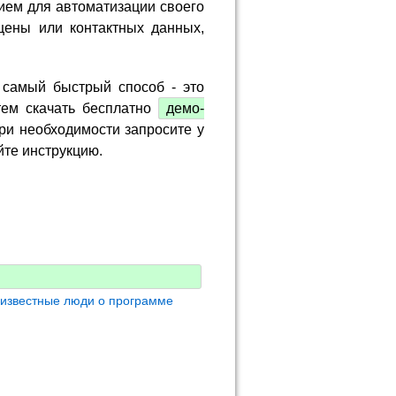
ием для автоматизации своего
цены или контактных данных,
 самый быстрый способ - это
тем скачать бесплатно
демо-
ри необходимости запросите у
йте инструкцию.
 известные люди о программе