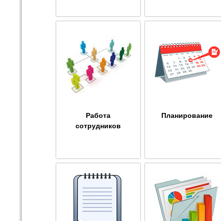
Работа
Планирование
сотрудников