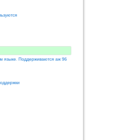
льзуются
м языке. Поддерживаются аж 96
поддержки