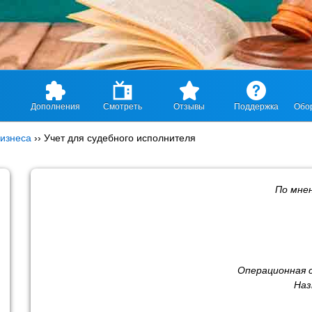
Дополнения
Смотреть
Отзывы
Поддержка
Обо
изнеса
››
Учет для судебного исполнителя
По мне
Операционная 
Наз