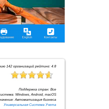
рудование
English
Контакты
нию
142
организаций рейтинг:
4.8
Поддержка стран:
Все
система:
Windows, Android, macOS
начение:
Автоматизация бизнеса
Универсальная Система Учета