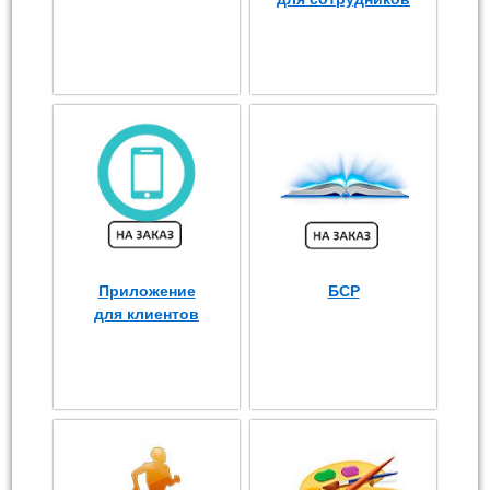
Приложение
БСР
для клиентов