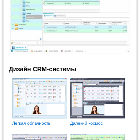
Дизайн CRM-системы
Легкая облачность
Далекий космос