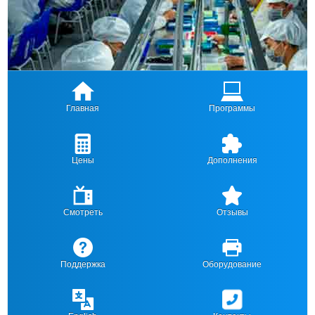
Главная
Программы
Цены
Дополнения
Смотреть
Отзывы
Поддержка
Оборудование