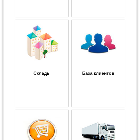
Склады
База клиентов