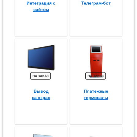
Интеграция с
Телеграм-бот
сайтом
Вывод
Платежные
на экран
терминалы