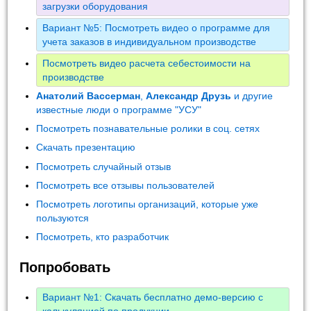
загрузки оборудования
Вариант №5: Посмотреть видео о программе для
учета заказов в индивидуальном производстве
Посмотреть видео расчета себестоимости на
производстве
Анатолий Вассерман
,
Александр Друзь
и другие
известные люди о программе "УСУ"
Посмотреть познавательные ролики в соц. сетях
Скачать презентацию
Посмотреть случайный отзыв
Посмотреть все отзывы пользователей
Посмотреть логотипы организаций, которые уже
пользуются
Посмотреть, кто разработчик
Попробовать
Вариант №1: Скачать бесплатно демо-версию с
калькуляцией по продукции