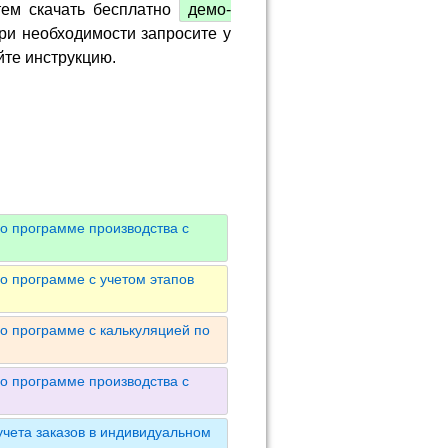
тем скачать бесплатно
демо-
ри необходимости запросите у
йте инструкцию.
о программе производства с
о программе с учетом этапов
о программе с калькуляцией по
о программе производства с
чета заказов в индивидуальном