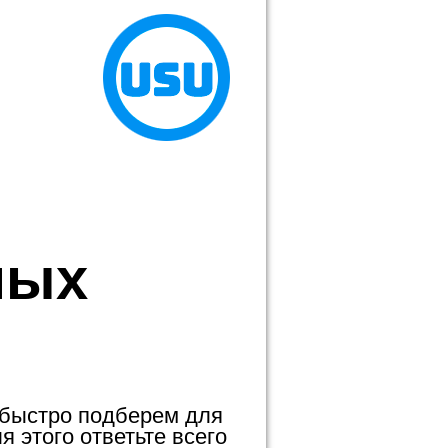
ных
 быстро подберем для
 этого ответьте всего