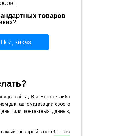
осов.
тандартных товаров
аказ
?
Под заказ
елать?
аницы сайта, Вы можете либо
ием для автоматизации своего
цены или контактных данных,
 самый быстрый способ - это