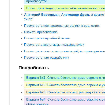
производстве
Посмотреть видео расчета себестоимости на прои
Анатолий Вассерман
,
Александр Друзь
и другие
"УСУ"
Посмотреть познавательные ролики в соц. сетях
Скачать презентацию
Посмотреть случайный отзыв
Посмотреть все отзывы пользователей
Посмотреть логотипы организаций, которые уже по
Посмотреть, кто разработчик
Попробовать
Вариант №1: Скачать бесплатно демо-версию с к
Вариант №2: Скачать бесплатно демо-версию с у
Вариант №3: Скачать бесплатно демо-версию с к
Вариант №4: Скачать бесплатно демо-версию с уч
оборудования