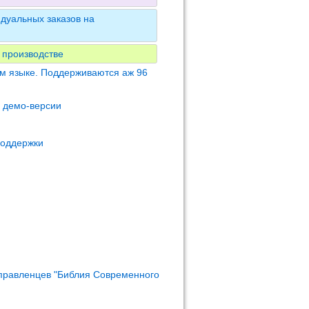
дуальных заказов на
 производстве
м языке. Поддерживаются аж 96
м демо-версии
поддержки
правленцев "Библия Современного