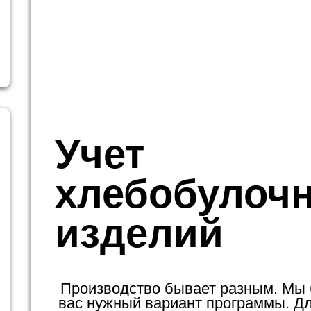
Учет
хлебобулоч
изделий
Производство бывает разным. Мы
вас нужный вариант программы. Для