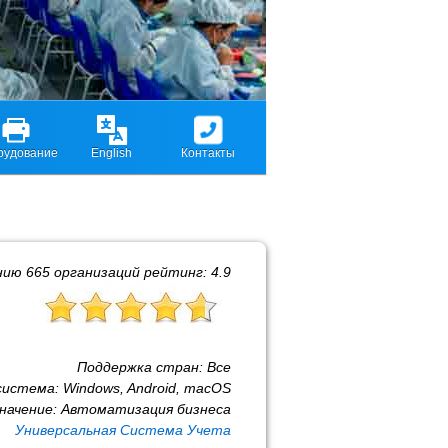
рудование
English
Контакты
нию
665
организаций рейтинг:
4.9
Поддержка стран:
Все
система:
Windows, Android, macOS
начение:
Автоматизация бизнеса
Универсальная Система Учета