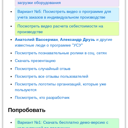
загрузки оборудования
Вариант №5: Посмотреть видео о программе для
учета заказов в индивидуальном производстве
Посмотреть видео расчета себестоимости на
производстве
Анатолий Вассерман
,
Александр Друзь
и другие
известные люди о программе "УСУ"
Посмотреть познавательные ролики в соц. сетях
Скачать презентацию
Посмотреть случайный отзыв
Посмотреть все отзывы пользователей
Посмотреть логотипы организаций, которые уже
пользуются
Посмотреть, кто разработчик
Попробовать
Вариант №1: Скачать бесплатно демо-версию с
калькуляцией по продукции