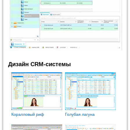
Дизайн CRM-системы
Коралловый риф
Голубая лагуна