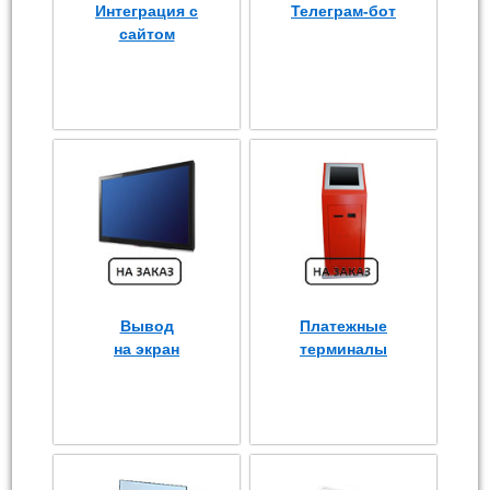
Интеграция с
Телеграм-бот
сайтом
Вывод
Платежные
на экран
терминалы