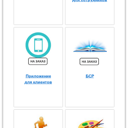
Приложение
БСР
для клиентов