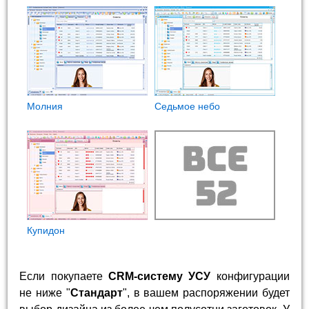
Молния
Седьмое небо
Купидон
Если покупаете
CRM-систему УСУ
конфигурации
не ниже "
Стандарт
", в вашем распоряжении будет