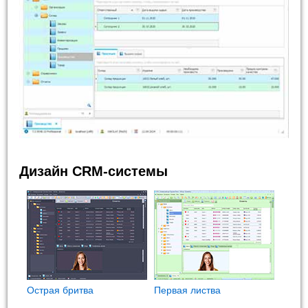
Дизайн CRM-системы
Острая бритва
Первая листва