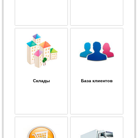
Склады
База клиентов