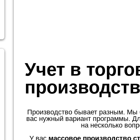
Учет в торго
производств
Производство бывает разным. Мы
вас нужный вариант программы. Для
на несколько вопр
У вас
массовое производство с