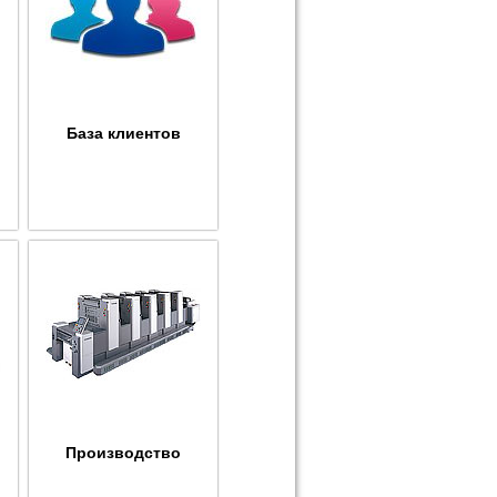
База клиентов
Производство