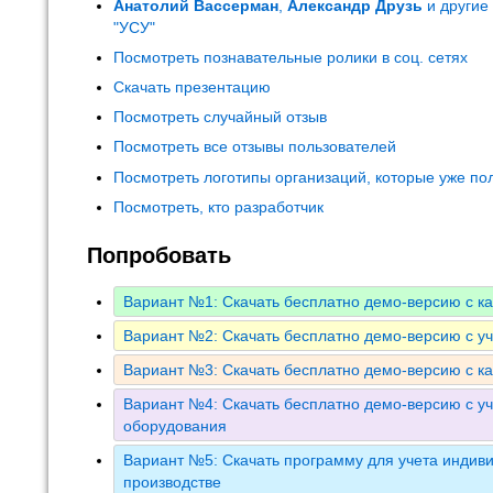
Анатолий Вассерман
,
Александр Друзь
и другие
"УСУ"
Посмотреть познавательные ролики в соц. сетях
Скачать презентацию
Посмотреть случайный отзыв
Посмотреть все отзывы пользователей
Посмотреть логотипы организаций, которые уже по
Посмотреть, кто разработчик
Попробовать
Вариант №1: Скачать бесплатно демо-версию с к
Вариант №2: Скачать бесплатно демо-версию с у
Вариант №3: Скачать бесплатно демо-версию с к
Вариант №4: Скачать бесплатно демо-версию с уч
оборудования
Вариант №5: Скачать программу для учета индиви
производстве