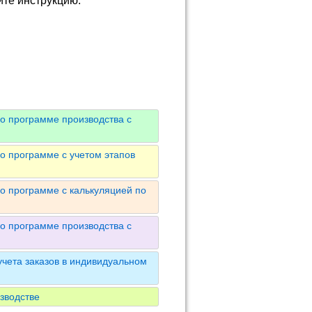
йте инструкцию.
о программе производства с
о программе с учетом этапов
о программе с калькуляцией по
о программе производства с
чета заказов в индивидуальном
зводстве