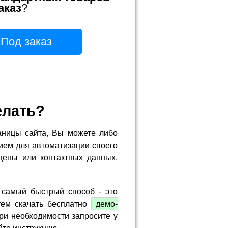
аказ
?
Под заказ
елать?
аницы сайта, Вы можете либо
ием для автоматизации своего
цены или контактных данных,
 самый быстрый способ - это
тем скачать бесплатно
демо-
ри необходимости запросите у