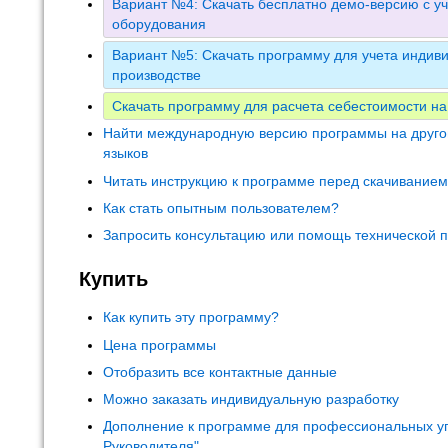
Вариант №4: Скачать бесплатно демо-версию с уч
оборудования
Вариант №5: Скачать программу для учета индиви
производстве
Скачать программу для расчета себестоимости на
Найти международную версию программы на друго
языков
Читать инструкцию к программе перед скачивание
Как стать опытным пользователем?
Запросить консультацию или помощь технической 
Купить
Как купить эту программу?
Цена программы
Отобразить все контактные данные
Можно заказать индивидуальную разработку
Дополнение к программе для профессиональных у
Руководителя"