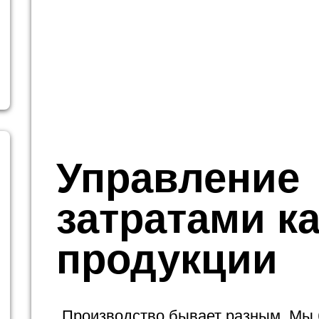
Управление
затратами к
продукции
Производство бывает разным. Мы