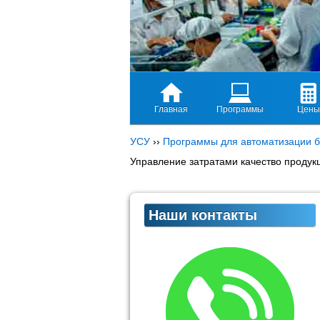
Главная
Программы
Цены
УСУ
››
Программы для автоматизации б
Управление затратами качество продук
Наши контакты