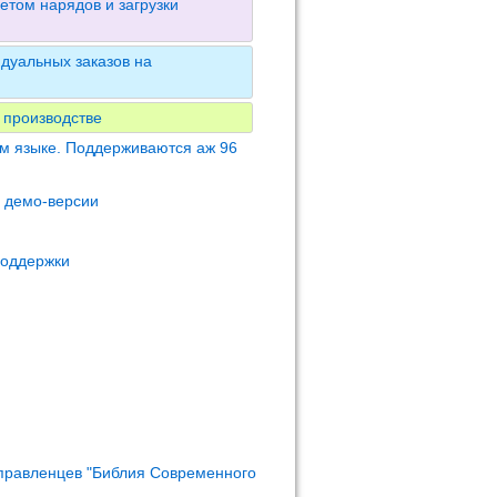
етом нарядов и загрузки
дуальных заказов на
 производстве
м языке. Поддерживаются аж 96
м демо-версии
поддержки
правленцев "Библия Современного