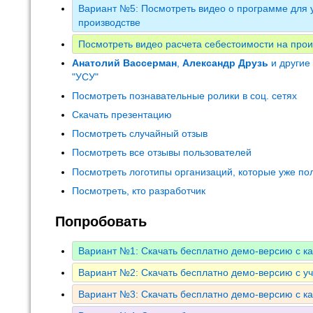
Вариант №5: Посмотреть видео о программе для у
производстве
Посмотреть видео расчета себестоимости на прои
Анатолий Вассерман
,
Александр Друзь
и другие
"УСУ"
Посмотреть познавательные ролики в соц. сетях
Скачать презентацию
Посмотреть случайный отзыв
Посмотреть все отзывы пользователей
Посмотреть логотипы организаций, которые уже по
Посмотреть, кто разработчик
Попробовать
Вариант №1: Скачать бесплатно демо-версию с к
Вариант №2: Скачать бесплатно демо-версию с у
Вариант №3: Скачать бесплатно демо-версию с к