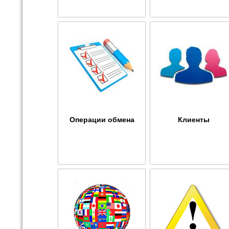
Операции обмена
Клиенты