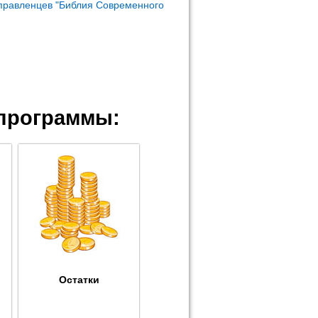
правленцев "Библия Современного
программы:
Остатки