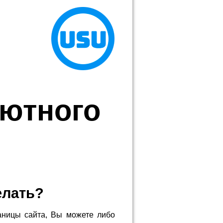
лютного
елать?
аницы сайта, Вы можете либо