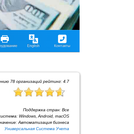
рудование
English
Контакты
ению
78
организаций рейтинг:
4.7
Поддержка стран:
Все
система:
Windows, Android, macOS
начение:
Автоматизация бизнеса
Универсальная Система Учета