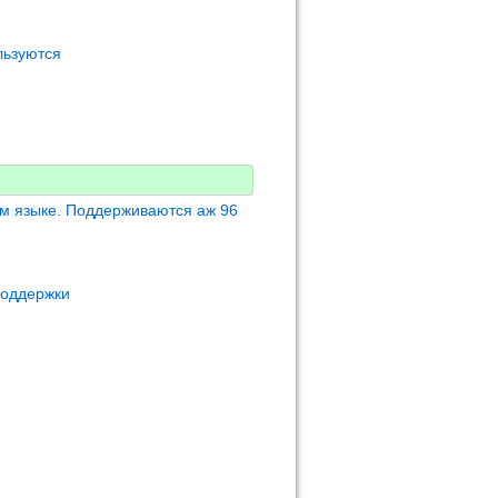
льзуются
м языке. Поддерживаются аж 96
поддержки