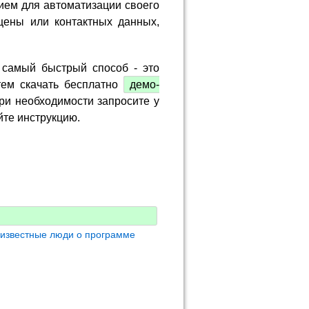
ием для автоматизации своего
цены или контактных данных,
 самый быстрый способ - это
тем скачать бесплатно
демо-
ри необходимости запросите у
йте инструкцию.
 известные люди о программе