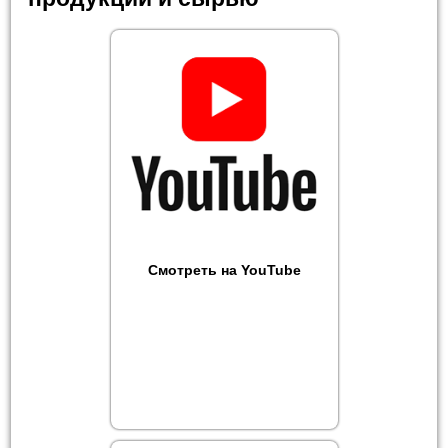
Смотреть на YouTube