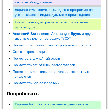
загрузки оборудования
Вариант №5: Посмотреть видео о программе для
учета заказов в индивидуальном производстве
Посмотреть видео расчета себестоимости на
производстве
Анатолий Вассерман
,
Александр Друзь
и другие
известные люди о программе "УСУ"
Посмотреть познавательные ролики в соц. сетях
Скачать презентацию
Посмотреть случайный отзыв
Посмотреть все отзывы пользователей
Посмотреть логотипы организаций, которые уже
пользуются
Посмотреть, кто разработчик
Попробовать
Вариант №1: Скачать бесплатно демо-версию с
калькуляцией по продукции