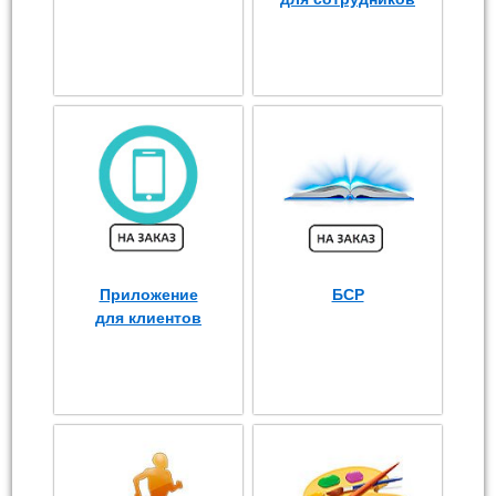
Приложение
БСР
для клиентов