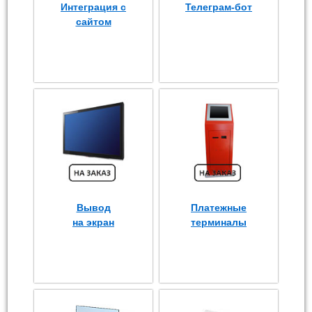
Интеграция с
Телеграм-бот
сайтом
Вывод
Платежные
на экран
терминалы