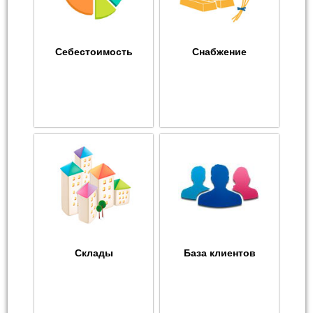
Себестоимость
Снабжение
Склады
База клиентов