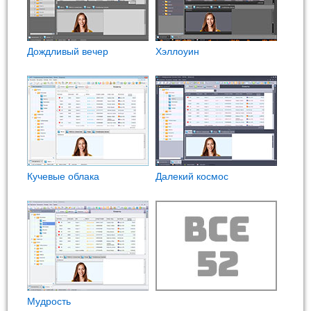
Дождливый вечер
Хэллоуин
Кучевые облака
Далекий космос
Мудрость