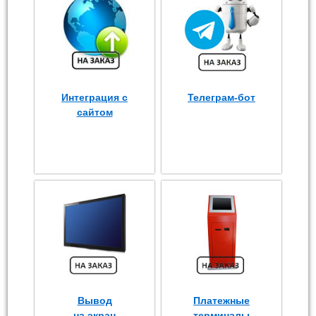
Интеграция с
Телеграм-бот
сайтом
Вывод
Платежные
на экран
терминалы