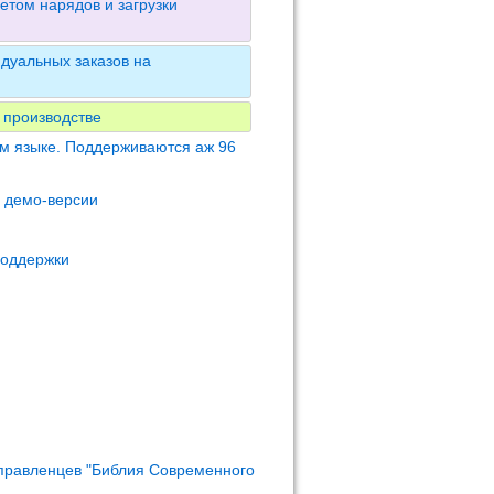
етом нарядов и загрузки
дуальных заказов на
 производстве
м языке. Поддерживаются аж 96
м демо-версии
поддержки
правленцев "Библия Современного