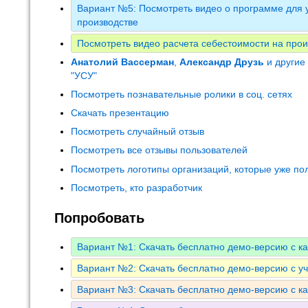
Вариант №5: Посмотреть видео о программе для у
производстве
Посмотреть видео расчета себестоимости на прои
Анатолий Вассерман
,
Александр Друзь
и другие
"УСУ"
Посмотреть познавательные ролики в соц. сетях
Скачать презентацию
Посмотреть случайный отзыв
Посмотреть все отзывы пользователей
Посмотреть логотипы организаций, которые уже по
Посмотреть, кто разработчик
Попробовать
Вариант №1: Скачать бесплатно демо-версию с к
Вариант №2: Скачать бесплатно демо-версию с у
Вариант №3: Скачать бесплатно демо-версию с к