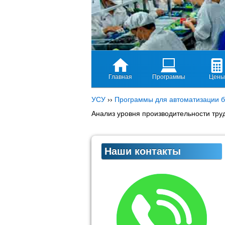
Главная
Программы
Цены
УСУ
››
Программы для автоматизации б
Анализ уровня производительности тру
Наши контакты