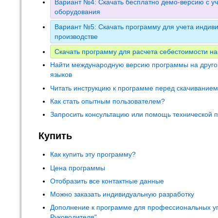
Вариант №4: Скачать бесплатно демо-версию с уч
оборудования
Вариант №5: Скачать программу для учета индиви
производстве
Скачать программу для расчета себестоимости на
Найти международную версию программы на друго
языков
Читать инструкцию к программе перед скачивание
Как стать опытным пользователем?
Запросить консультацию или помощь технической 
Купить
Как купить эту программу?
Цена программы
Отобразить все контактные данные
Можно заказать индивидуальную разработку
Дополнение к программе для профессиональных у
Руководителя"