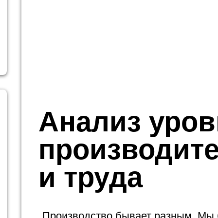
Анализ уров
производит
и труда
Производство бывает разным. Мы