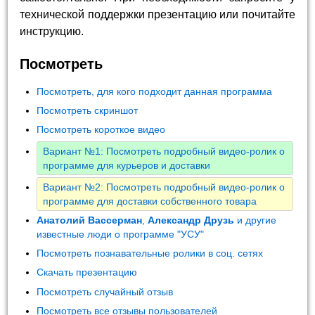
технической поддержки презентацию или почитайте
инструкцию.
Посмотреть
Посмотреть, для кого подходит данная программа
Посмотреть скриншот
Посмотреть короткое видео
Вариант №1: Посмотреть подробный видео-ролик о
программе для курьеров и доставки
Вариант №2: Посмотреть подробный видео-ролик о
программе для доставки собственного товара
Анатолий Вассерман
,
Александр Друзь
и другие
известные люди о программе "УСУ"
Посмотреть познавательные ролики в соц. сетях
Скачать презентацию
Посмотреть случайный отзыв
Посмотреть все отзывы пользователей