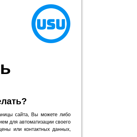
ль
елать?
аницы сайта, Вы можете либо
ием для автоматизации своего
цены или контактных данных,