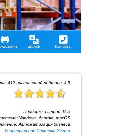
рудование
English
Контакты
нию
412
организаций рейтинг:
4.9
Поддержка стран:
Все
система:
Windows, Android, macOS
начение:
Автоматизация бизнеса
Универсальная Система Учета