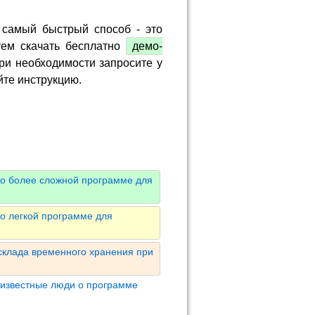
 самый быстрый способ - это
тем скачать бесплатно
демо-
ри необходимости запросите у
йте инструкцию.
 о более сложной программе для
о легкой программе для
склада временного хранения при
 известные люди о программе